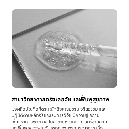
สาขาวิทยาศาสตร์ชะลอวัย และฟื้นฟูสุขภาพ
มุ่งผลิตบัณฑิตที่ตระหนักถึงคุณธรรม จริยธรรม และ
ปฏิบัติตามหลักจริยธรรมการวิจัย มีความรู้ ความ
เชี่ยวชาญเฉพาะทาง ในสาขาวิชาวิทยาศาสตร์ชะลอวัย
และฟื้นฟูสุขภาพระดับสากล สามารถบูรณาการ เชื่อม