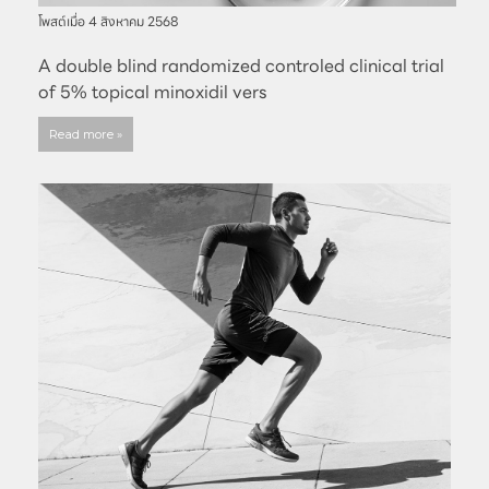
โพสต์เมื่อ
4 สิงหาคม 2568
A double blind randomized controled clinical trial
of 5% topical minoxidil vers
Read more »