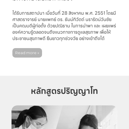
ได้รับการสถาปนา เมื่อวันที่ 28 สิงหาคม พ.ศ. 2551 โดยมี
ศาสตราจารย์ นายแพทย์ ดร. ธัมม์ทิวัตถ์ นรารัตน์วันชัย
เป็นคณบดีผู้ก่อตั้ง ด้วยปณิธาน ในการนำพา และ เผยแพร่
องค์ความรู้ตลอดจนถึงแนวทางการดูแลสุขภาพ เพื่อให้
ประชาชนสุขภาพดี ยืนยาวทุกช่วงวัย อย่างเข้าถึงได้
Read more »
หลักสูตรปริญญาโท