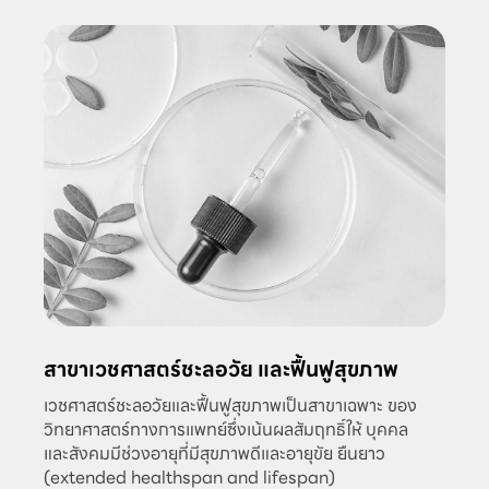
สาขาเวชศาสตร์ชะลอวัย และฟื้นฟูสุขภาพ
เวชศาสตร์ชะลอวัยและฟื้นฟูสุขภาพเป็นสาขาเฉพาะ ของ
วิทยาศาสตร์ทางการแพทย์ซึ่งเน้นผลสัมฤทธิ์ให้ บุคคล
และสังคมมีช่วงอายุที่มีสุขภาพดีและอายุขัย ยืนยาว
(extended healthspan and lifespan)