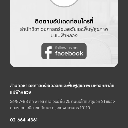
ติดตามอัปเดตก่อนใครที่
สำนักวิชาเวชศาสตร์ชะลอวัยและฟื้นฟูสุขภาพ
ม.แม่ฟ้าหลวง
สำนักวิชาเวชศาสตร์ชะลอวัยและฟื้นฟูสุขภาพ มหาวิทยาลัย
แม่ฟ้าหลวง
36/87-88 ตึก พี เอส ทาวเวอร์ ชั้น 25 ถนนอโศก สุขุมวิท 21 แขวง
คลองเตยเหนือ เขตวัฒนา กรุงเทพมหานคร 10110
02-664-4361