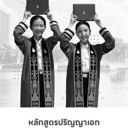
หลักสูตรปริญญาเอก