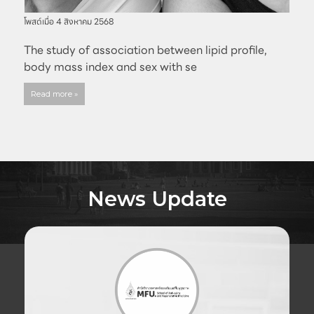
โพสต์เมื่อ
4 สิงหาคม 2568
The study of association between lipid profile,
body mass index and sex with se
Read more »
News Update