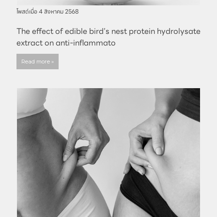
โพสต์เมื่อ
4 สิงหาคม 2568
The effect of edible bird’s nest protein hydrolysate
extract on anti-inflammato
Read more »