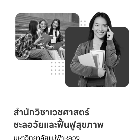
สำนักวิชาเวชศาสตร์
ชะลอวัยและฟื้นฟูสุขภาพ
มหาวิทยาลัยแม่ฟ้าหลวง