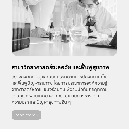
สาขาวิทยาศาสตร์ชะลอวัย และฟื้นฟูสุขภาพ
สร้างองค์ความรู้และนวัตกรรมด้านการป้องกัน แก้ไข
และฟื้นฟูปัญหาสุขภาพ โดยการบูรณาการองค์ความรู้
จากศาสตร์หลายแขนงร่วมกันเพื่อรับมือกับภัยคุกคาม
ด้านสุขภาพอันเกิดมาจากความเสื่อมของร่างกาย
ความชรา และปัญหาสุขภาพอื่น ๆ
Read more »